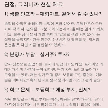
단점, 그러니까 현실 체크
1) 생활 인프라 – 대형마트, 걸어서 갈 수 있나?
솔직히 아직은 허허벌판 느낌이 조금 있어요. 모델하우스 주변
카페 딱 하나. 편의점도 7분 거리라는데 비 올 때는 멀게 느껴졌
어요. 물론 땅이 넓게 개발 중이라 ‘앞으로 생길 거예요~’라는
설명을 들었지만, 완공 전까지 2~3년은 차 필요할 듯. 저처럼
운전을 못 하면 조금 불편할 수 있겠죠.
2) 분양가 부담 – 실거주? 투자?
앞서 장점으로 꼽았지만, 동시에 단점이기도 해요. 프리미엄 기
대치가 이미 가격에 녹아 있다면, 단기 차익 노리고 들어가긴
모험일 수 있죠. 저는 실거주 겸 장기 보유라 고민 중인데, 여러
분은 어떠세요? 혹시 단타로 생각 중이라면 리스크 관리 필요!
3) 학교 문제 – 초등학교 예정 부지, 언제?
직원 분 말로는 “학교 부지는 확정, 착공은 곧”이라는데, ‘곧’이
란 단어를 예전에 너무 많이 듣다 보니… 솔직히 의심이 살짝.