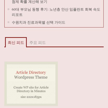
첨제 확률 계산해 보기
60대 부모님 동행 후기: 노년층 안산 임플란트 회복 속도
리포트
수원치과 진료과목별 선택 가이드
최신 피드
주요 피드