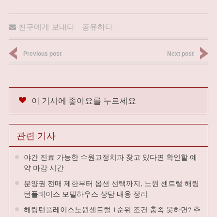
친구에게 보내다
공유하다
Previous post
Next post
이 기사에 좋아요를 누르세요
관련 기사
야간 진료 가능한 수원교정치과 찾고 있다면 확인할 예
약 마감 시간
분양권 전매 제한부터 옵션 선택까지, 노원 센트럴 해링
턴플레이스 모델하우스 상담 내용 정리
해링턴플레이스노원센트럴 1순위 조건 충족 못하면? 추