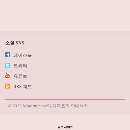
소셜 SNS
페이스북
트위터
유튜브
RSS 피드
© 2023 Mindfulteens의 디렉토리 안내책자
필수 사이트