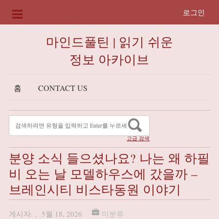
로그인
마인드풀틴 | 읽기 쉬운
정보 아카이브
홈
CONTACT US
고급 검색
분양 소식 들으셨나요? 나는 왜 하필
비 오는 날 모델하우스에 갔을까 –
브레인시티 비스타동원 이야기
게시자:
,
5월 18, 2026
미분류