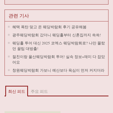
관련 기사
혜택 폭탄 맞고 온 웨딩박람회 후기 공유해봄
광주웨딩박람회 갔더니 웨딩홀부터 신혼집까지 쓱쓱!
웨딩홀 투어 대신 2025 코엑스 웨딩박람회로? 나만 몰랐
던 꿀팁 대방출!
절친이랑 울산웨딩박람회 투어! 실속 정보+재미 다 잡았
어요
창원웨딩박람회 가보니 예산보다 욕심이 먼저 커지더라
최신 피드
주요 피드