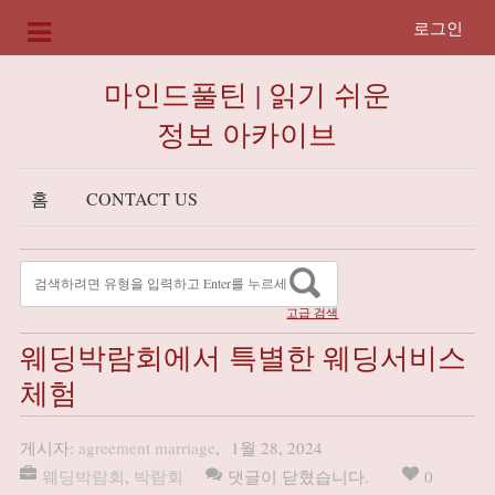
로그인
마인드풀틴 | 읽기 쉬운
정보 아카이브
홈
CONTACT US
고급 검색
웨딩박람회에서 특별한 웨딩서비스
체험
게시자:
agreement marriage
,
1월 28, 2024
웨딩박람회
,
박람회
댓글이 닫혔습니다.
0