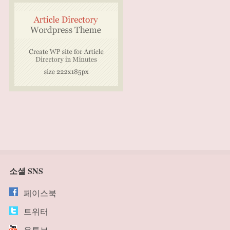
소셜 SNS
페이스북
트위터
유튜브