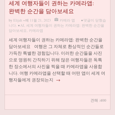
세계 여행자들이 권하는 카메라앱:
완벽한 순간을 담아보세요
by
Elijah
~에
11월 21, 2023
카메라 앱
•
댓글이 닫혔습
니다.
•
AI
,
세계 여행자들이 권하는 카메라앱: 완벽한 순간을
담아보세요
,
카메라앱
세계 여행자들이 권하는 카메라앱: 완벽한 순간을
담아보세요 여행은 그 자체로 환상적인 순간들로
가득찬 특별한 경험입니다. 이러한 순간들을 사진
으로 영원히 간직하기 위해 많은 여행자들은 독특
한 장소에서의 사진을 찍을 때 카메라앱을 사용합
니다. 여행 카메라앱을 선택할 때 어떤 앱이 세계 여
행자들에게 권장되는지
→
견해 :400