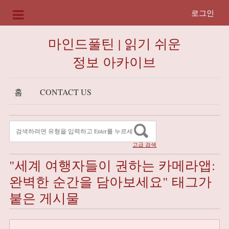
로그인
마인드풀틴 | 읽기 쉬운
정보 아카이브
홈
CONTACT US
고급 검색
"세계 여행자들이 권하는 카메라앱:
완벽한 순간을 담아보세요" 태그가
붙은 게시물