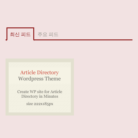
최신 피드
주요 피드