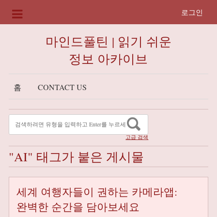
로그인
마인드풀틴 | 읽기 쉬운
정보 아카이브
홈
CONTACT US
고급 검색
"AI" 태그가 붙은 게시물
세계 여행자들이 권하는 카메라앱:
완벽한 순간을 담아보세요