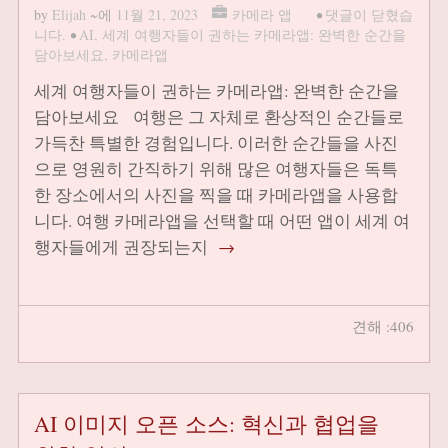
by
Elijah
~에
11월 21, 2023
카메라 앱
•
댓글이 닫혔습
니다.
•
AI
,
세계 여행자들이 권하는 카메라앱: 완벽한 순간을
담아보세요
,
카메라앱
세계 여행자들이 권하는 카메라앱: 완벽한 순간을
담아보세요 여행은 그 자체로 환상적인 순간들로
가득찬 특별한 경험입니다. 이러한 순간들을 사진
으로 영원히 간직하기 위해 많은 여행자들은 독특
한 장소에서의 사진을 찍을 때 카메라앱을 사용합
니다. 여행 카메라앱을 선택할 때 어떤 앱이 세계 여
행자들에게 권장되는지
→
견해 :406
AI 이미지 오픈 소스: 혁신과 협업을