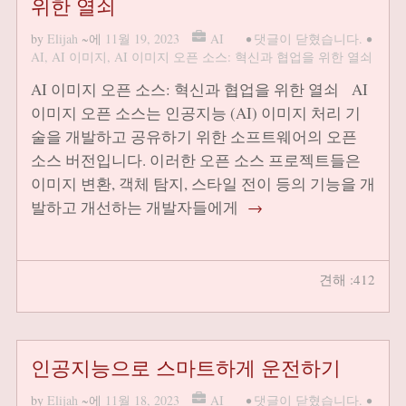
위한 열쇠
by
Elijah
~에
11월 19, 2023
AI
•
댓글이 닫혔습니다.
•
AI
,
AI 이미지
,
AI 이미지 오픈 소스: 혁신과 협업을 위한 열쇠
AI 이미지 오픈 소스: 혁신과 협업을 위한 열쇠 AI
이미지 오픈 소스는 인공지능 (AI) 이미지 처리 기
술을 개발하고 공유하기 위한 소프트웨어의 오픈
소스 버전입니다. 이러한 오픈 소스 프로젝트들은
이미지 변환, 객체 탐지, 스타일 전이 등의 기능을 개
발하고 개선하는 개발자들에게
→
견해 :412
인공지능으로 스마트하게 운전하기
by
Elijah
~에
11월 18, 2023
AI
•
댓글이 닫혔습니다.
•