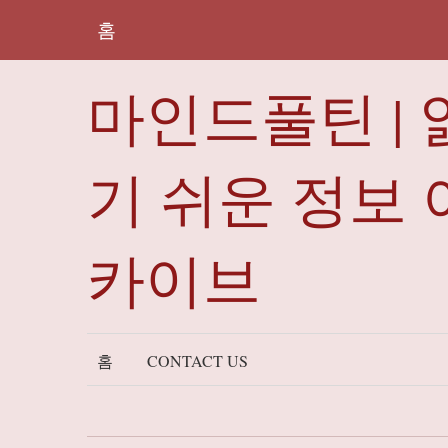
홈
마인드풀틴 | 
기 쉬운 정보 
카이브
홈
CONTACT US