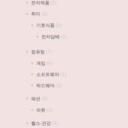
(2)
전자제품
(2)
취미
(2)
기호식품
(2)
전자담배
(7)
컴퓨팅
(4)
게임
(1)
소프트웨어
(2)
하드웨어
(3)
패션
(1)
의류
(5)
헬스-건강