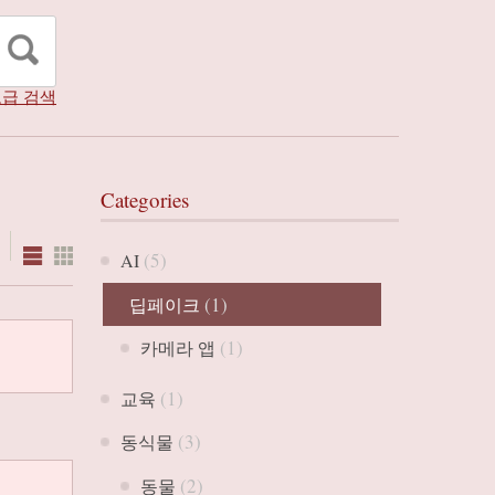
급 검색
Categories
(5)
AI
(1)
딥페이크
(1)
카메라 앱
(1)
교육
(3)
동식물
(2)
동물