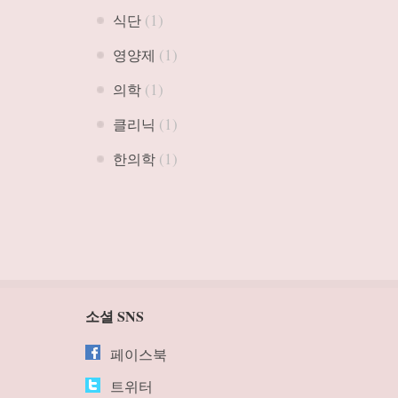
(1)
식단
(1)
영양제
(1)
의학
(1)
클리닉
(1)
한의학
소셜 SNS
페이스북
트위터