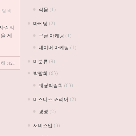
(1)
식물
지털 비
(2)
마케팅
 사람의
을 제
(1)
구글 마케팅
(1)
네이버 마케팅
(9)
미분류
해 :421
(63)
박람회
(63)
웨딩박람회
(2)
비즈니즈-커리어
(2)
경영
(3)
서비스업