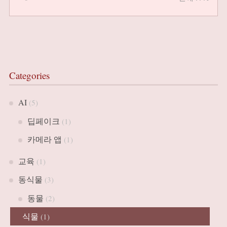
Categories
AI
(5)
딥페이크
(1)
카메라 앱
(1)
교육
(1)
동식물
(3)
동물
(2)
식물
(1)