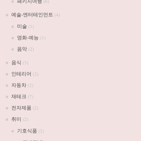
패키지여행
(6)
예술-엔터테인먼트
(4)
미술
(1)
영화-예능
(1)
음악
(2)
음식
(3)
인테리어
(2)
자동차
(2)
재테크
(7)
전자제품
(2)
취미
(2)
기호식품
(2)