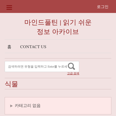
로그인
마인드풀틴 | 읽기 쉬운
정보 아카이브
홈
CONTACT US
고급 검색
식물
카테고리 없음