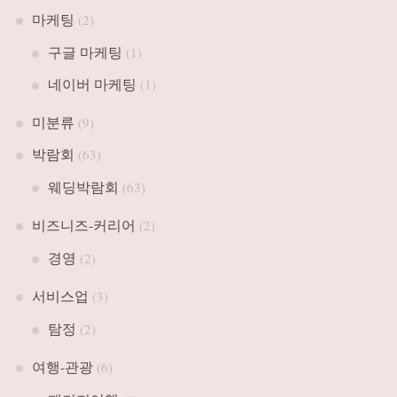
마케팅
(2)
구글 마케팅
(1)
네이버 마케팅
(1)
미분류
(9)
박람회
(63)
웨딩박람회
(63)
비즈니즈-커리어
(2)
경영
(2)
서비스업
(3)
탐정
(2)
여행-관광
(6)