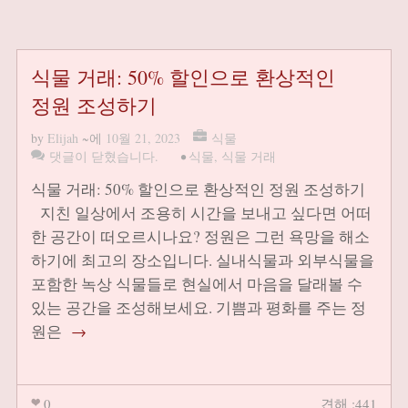
식물 거래: 50% 할인으로 환상적인
정원 조성하기
by
Elijah
~에
10월 21, 2023
식물
댓글이 닫혔습니다.
•
식물
,
식물 거래
식물 거래: 50% 할인으로 환상적인 정원 조성하기
지친 일상에서 조용히 시간을 보내고 싶다면 어떠
한 공간이 떠오르시나요? 정원은 그런 욕망을 해소
하기에 최고의 장소입니다. 실내식물과 외부식물을
포함한 녹상 식물들로 현실에서 마음을 달래볼 수
있는 공간을 조성해보세요. 기쁨과 평화를 주는 정
원은
→
0
견해 :441