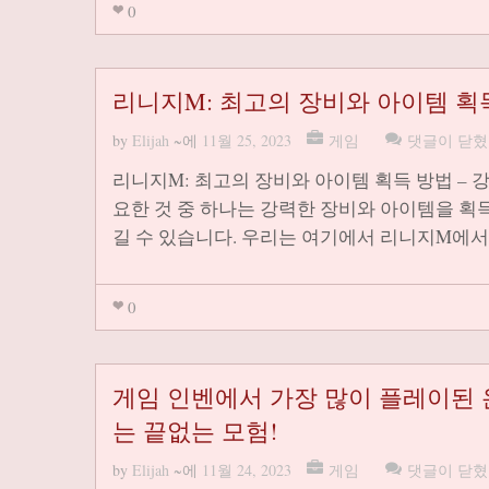
0
리니지M: 최고의 장비와 아이템 획득
by
Elijah
~에
11월 25, 2023
게임
댓글이 닫혔
리니지M: 최고의 장비와 아이템 획득 방법 –
요한 것 중 하나는 강력한 장비와 아이템을 획
길 수 있습니다. 우리는 여기에서 리니지M에
0
게임 인벤에서 가장 많이 플레이된 
는 끝없는 모험!
by
Elijah
~에
11월 24, 2023
게임
댓글이 닫혔