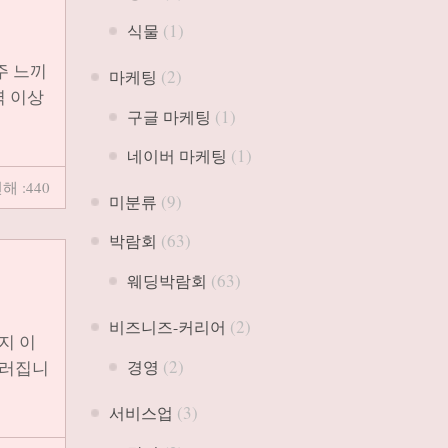
(1)
식물
주 느끼
(2)
마케팅
력 이상
(1)
구글 마케팅
(1)
네이버 마케팅
해 :440
(9)
미분류
(63)
박람회
(63)
웨딩박람회
(2)
비즈니즈-커리어
지 이
(2)
치러집니
경영
(3)
서비스업