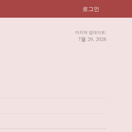
로그인
마지막 업데이트:
7월 29, 2026