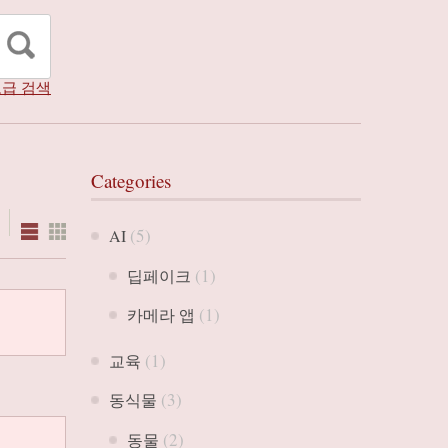
급 검색
Categories
(5)
AI
(1)
딥페이크
(1)
카메라 앱
(1)
교육
(3)
동식물
(2)
동물