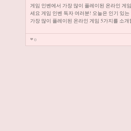
게임 인벤에서 가장 많이 플레이된 온라인 게임
세요 게임 인벤 독자 여러분! 오늘은 인기 있
가장 많이 플레이된 온라인 게임 5가지를 소
0