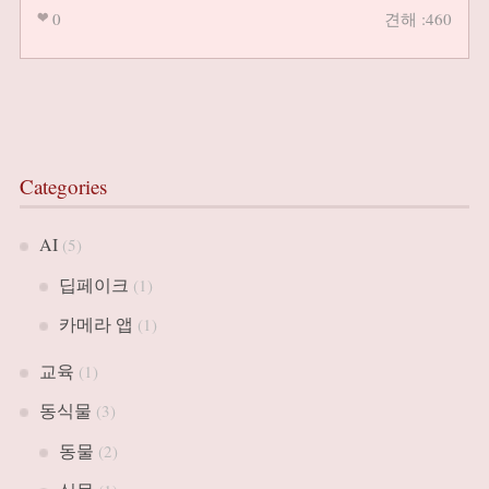
0
견해 :460
Categories
AI
(5)
딥페이크
(1)
카메라 앱
(1)
교육
(1)
동식물
(3)
동물
(2)