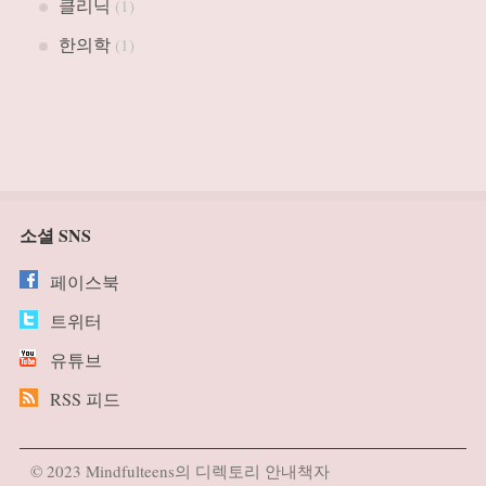
클리닉
(1)
한의학
(1)
소셜 SNS
페이스북
트위터
유튜브
RSS 피드
© 2023 Mindfulteens의 디렉토리 안내책자