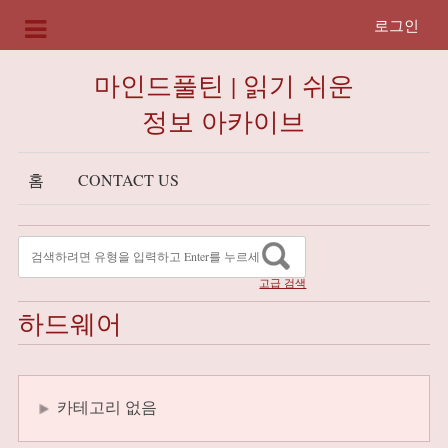
로그인
마인드풀틴 | 읽기 쉬운
정보 아카이브
홈
CONTACT US
고급 검색
하드웨어
카테고리 없음