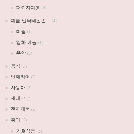
패키지여행
(6)
예술-엔터테인먼트
(4)
미술
(1)
영화-예능
(1)
음악
(2)
음식
(3)
인테리어
(2)
자동차
(2)
재테크
(7)
전자제품
(2)
취미
(2)
기호식품
(2)