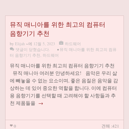
뮤직 매니아를 위한 최고의 컴퓨터
음향기기 추천
by
Elijah
~에
12월 5, 2023
하드웨어
댓글이 닫혔습니다.
•
뮤직 매니아를 위한 최고의 컴퓨
터 음향기기 추천
,
하드웨어
뮤직 매니아를 위한 최고의 컴퓨터 음향기기 추천
뮤직 매니아 여러분 안녕하세요! 음악은 우리 삶
에 빼놓을 수 없는 요소이며, 좋은 음질은 음악을 감
상하는 데 있어 중요한 역할을 합니다. 이에 컴퓨터
용 음향기기를 선택할 때 고려해야 할 사항들과 추
천 제품들을
→
0
견해 :421