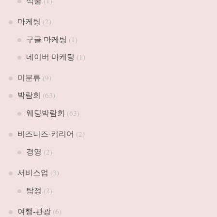
식물
(1)
마케팅
(2)
구글 마케팅
(1)
네이버 마케팅
(1)
미분류
(9)
박람회
(63)
웨딩박람회
(63)
비즈니즈-커리어
(2)
경영
(2)
서비스업
(3)
탐정
(2)
여행-관광
(6)