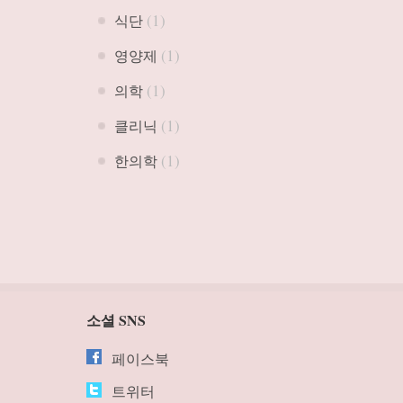
(1)
식단
(1)
영양제
(1)
의학
(1)
클리닉
(1)
한의학
소셜 SNS
페이스북
트위터