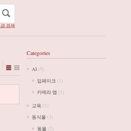
급 검색
Categories
(5)
AI
(1)
딥페이크
(1)
카메라 앱
(1)
교육
(3)
동식물
(2)
동물