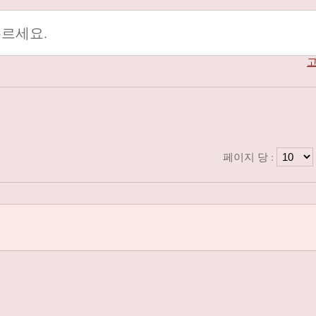
고
시
페이지 당 :