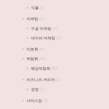
(1)
식물
(2)
마케팅
(1)
구글 마케팅
(1)
네이버 마케팅
(9)
미분류
(63)
박람회
(63)
웨딩박람회
(2)
비즈니즈-커리어
(2)
경영
(3)
서비스업