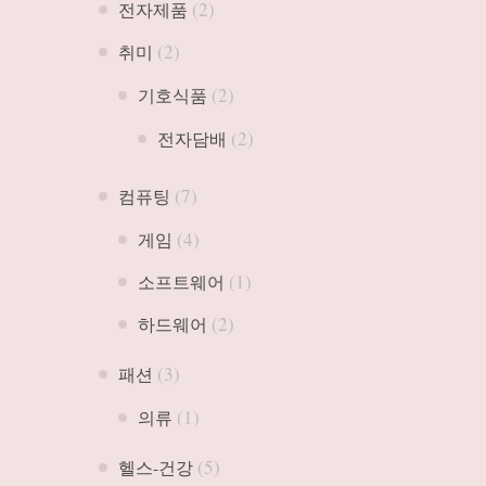
(2)
전자제품
(2)
취미
(2)
기호식품
(2)
전자담배
(7)
컴퓨팅
(4)
게임
(1)
소프트웨어
(2)
하드웨어
(3)
패션
(1)
의류
(5)
헬스-건강