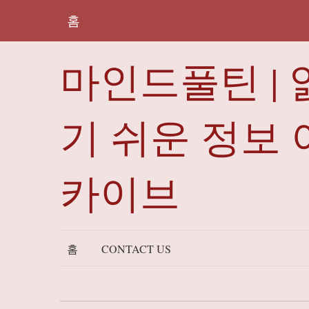
홈
마인드풀틴 | 
기 쉬운 정보 
카이브
홈
CONTACT US