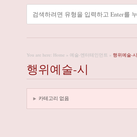
You are here:
Home
»
예술-엔터테인먼트
»
행위예술-
행위예술-시
카테고리 없음