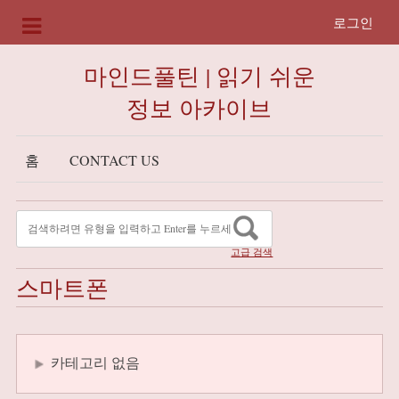
로그인
마인드풀틴 | 읽기 쉬운
정보 아카이브
홈
CONTACT US
고급 검색
스마트폰
카테고리 없음