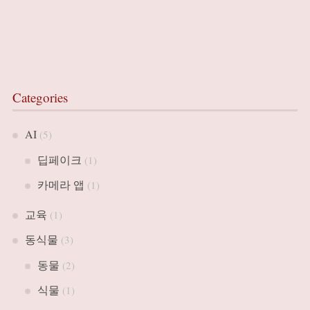
Categories
AI
(5)
딥페이크
(1)
카메라 앱
(1)
교육
(1)
동식물
(3)
동물
(2)
식물
(1)