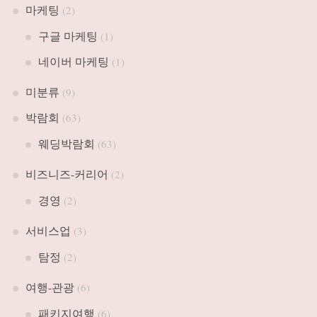
마케팅
(2)
구글 마케팅
(1)
네이버 마케팅
(1)
미분류
(9)
박람회
(63)
웨딩박람회
(63)
비즈니즈-커리어
(2)
경영
(2)
서비스업
(3)
탐정
(2)
여행-관광
(6)
패키지여행
(6)