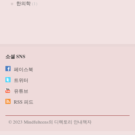
한의학
(1)
소셜 SNS
페이스북
트위터
유튜브
RSS 피드
© 2023 Mindfulteens의 디렉토리 안내책자