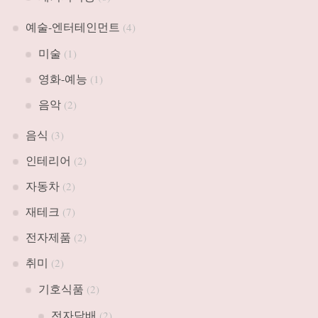
예술-엔터테인먼트
(4)
미술
(1)
영화-예능
(1)
음악
(2)
음식
(3)
인테리어
(2)
자동차
(2)
재테크
(7)
전자제품
(2)
취미
(2)
기호식품
(2)
전자담배
(2)