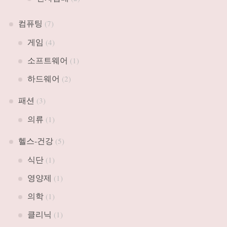
컴퓨팅
(7)
게임
(4)
소프트웨어
(1)
하드웨어
(2)
패션
(3)
의류
(1)
헬스-건강
(5)
식단
(1)
영양제
(1)
의학
(1)
클리닉
(1)